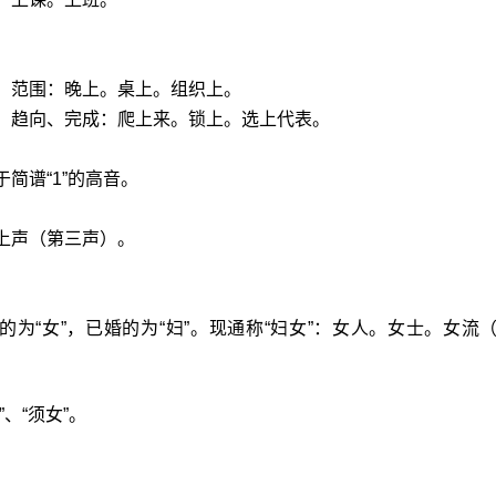
、范围：晚上。桌上。组织上。
续、趋向、完成：爬上来。锁上。选上代表。
。
简谱“1”的高音。
上声（第三声）。
的为“女”，已婚的为“妇”。现通称“妇女”：女人。女士。女流
、“须女”。