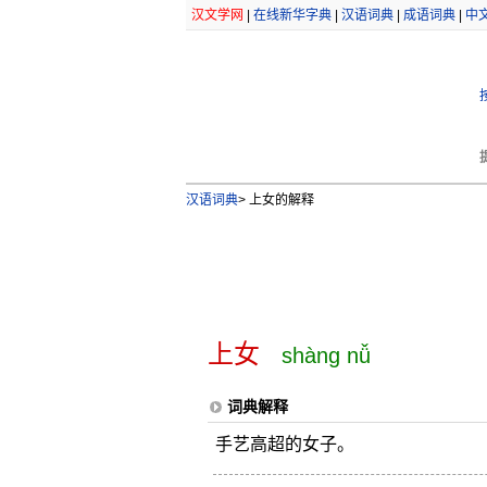
汉文学网
|
在线新华字典
|
汉语词典
|
成语词典
|
中
汉语词典
>
上女的解释
上女
shàng nǚ
词典解释
手艺高超的女子。