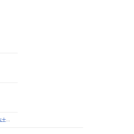
女大十八变