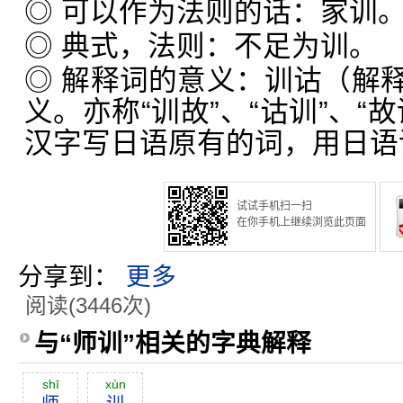
◎ 可以作为法则的话：家训
◎ 典式，法则：不足为训。
◎ 解释词的意义：训诂（解
义。亦称“训故”、“诂训”、“
汉字写日语原有的词，用日语
试试手机扫一扫
在你手机上继续浏览此页面
分享到：
更多
阅读(3446次)
与“师训”相关的字典解释
shī
xùn