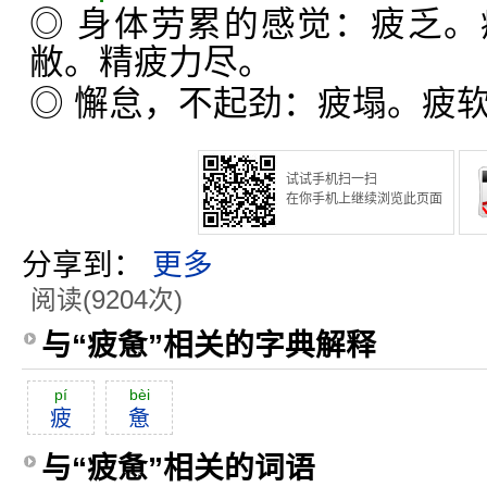
◎ 身体劳累的感觉：疲乏
敝。精疲力尽。
◎ 懈怠，不起劲：疲塌。疲
试试手机扫一扫
在你手机上继续浏览此页面
分享到：
更多
阅读(9204次)
与“疲惫”相关的字典解释
pí
bèi
疲
惫
与“疲惫”相关的词语