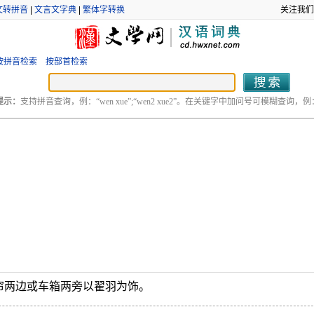
文转拼音
|
文言文字典
|
繁体字转换
关注我们
按拼音检索
按部首检索
提示：
支持拼音查询，例：“wen xue”;“wen2 xue2”。在关键字中加问号可模糊查询，例：“
帘两边或车箱两旁以翟羽为饰。