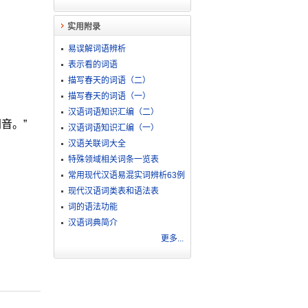
实用附录
易误解词语辨析
表示看的词语
描写春天的词语（二）
描写春天的词语（一）
汉语词语知识汇编（二）
音。”
汉语词语知识汇编（一）
汉语关联词大全
特殊领域相关词条一览表
常用现代汉语易混实词辨析63例
现代汉语词类表和语法表
词的语法功能
汉语词典简介
更多...