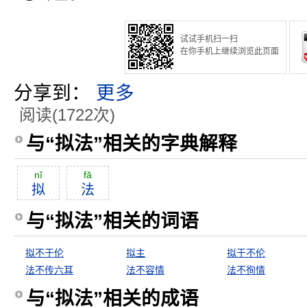
试试手机扫一扫
在你手机上继续浏览此页面
分享到：
更多
阅读(1722次)
与“拟法”相关的字典解释
nĭ
fă
拟
法
与“拟法”相关的词语
拟不于伦
拟主
拟于不伦
法不传六耳
法不容情
法不徇情
与“拟法”相关的成语