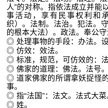
人”的对称。指依法成立并能
事活动，享有民事权利和
织）。法制。法治。犯法。
的根本大法）。政法。奉公守
◎ 处理事物的手段：办法。
◎ 仿效：效法。
◎ 标准，规范，可仿效的：
◎ 佛家的道理：佛法。法号
◎ 道家佛家的所谓拿妖捉怪
事。
◎ 指“法国”：法文。法式大菜
◎ 姓。