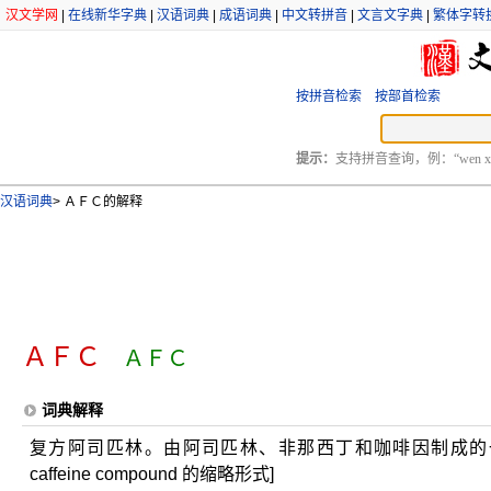
汉文学网
|
在线新华字典
|
汉语词典
|
成语词典
|
中文转拼音
|
文言文字典
|
繁体字转
按拼音检索
按部首检索
提示：
支持拼音查询，例：“wen xu
汉语词典
>
ＡＦＣ的解释
ＡＦＣ
ＡＦＣ
词典解释
复方阿司匹林。由阿司匹林、非那西丁和咖啡因制成的一种解热镇痛药
caffeine compound 的缩略形式]