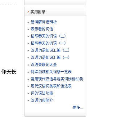
实用附录
易误解词语辨析
表示看的词语
描写春天的词语（二）
描写春天的词语（一）
汉语词语知识汇编（二）
汉语词语知识汇编（一）
汉语关联词大全
。仰天长
特殊领域相关词条一览表
常用现代汉语易混实词辨析63例
现代汉语词类表和语法表
词的语法功能
汉语词典简介
更多...