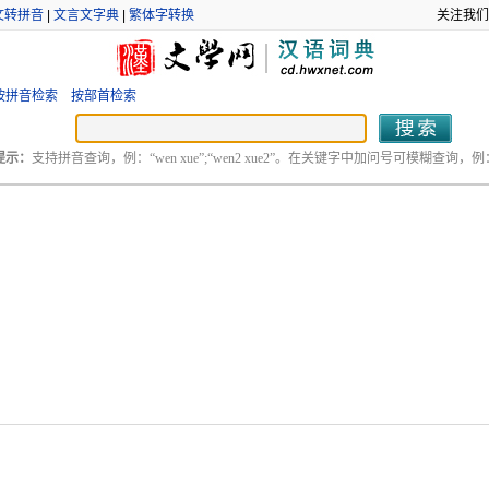
文转拼音
|
文言文字典
|
繁体字转换
关注我们
按拼音检索
按部首检索
提示：
支持拼音查询，例：“wen xue”;“wen2 xue2”。在关键字中加问号可模糊查询，例：“