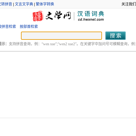
文转拼音
|
文言文字典
|
繁体字转换
关注我们
按拼音检索
按部首检索
提示：
支持拼音查询，例：“wen xue”;“wen2 xue2”。在关键字中加问号可模糊查询，例：“