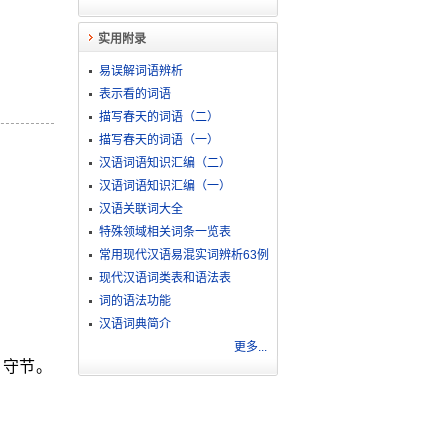
实用附录
易误解词语辨析
表示看的词语
描写春天的词语（二）
描写春天的词语（一）
汉语词语知识汇编（二）
汉语词语知识汇编（一）
汉语关联词大全
特殊领域相关词条一览表
常用现代汉语易混实词辨析63例
现代汉语词类表和语法表
词的语法功能
汉语词典简介
更多...
。守节。