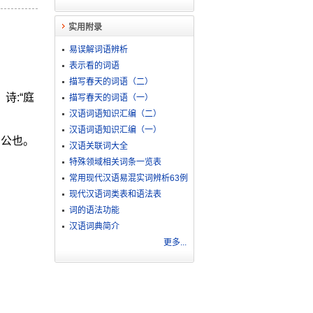
实用附录
易误解词语辨析
表示看的词语
描写春天的词语（二）
诗:“庭
描写春天的词语（一）
汉语词语知识汇编（二）
汉语词语知识汇编（一）
三公也。
汉语关联词大全
特殊领域相关词条一览表
常用现代汉语易混实词辨析63例
现代汉语词类表和语法表
词的语法功能
汉语词典简介
更多...