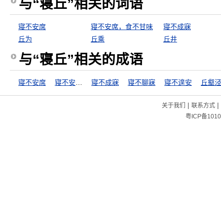
与“寝丘”相关的词语
寝不安席
寝不安席，食不甘味
寝不成寐
丘为
丘乘
丘井
与“寝丘”相关的成语
寝不安席
寝不安席，食不甘味
寝不成寐
寝不聊寐
寝不遑安
丘壑
|
|
关于我们
联系方式
粤ICP备1010