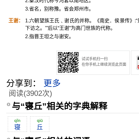
2.秦汉时代称今河套以南地区。
3.省名，别称豫。省会郑州市。
王谢：
1.六朝望族王氏﹑谢氏的并称。《南史．侯景传》:
下访之。’”后以“王谢”为高门世族的代称。
2.指晋王坦之与谢安。
试试手机扫一扫
在你手机上继续浏览此页面
分享到：
更多
阅读(3902次)
与“寝丘”相关的字典解释
qĭn
qiū
寝
丘