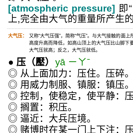
[atmospheric pressure]
即
上,完全由大气的重量所产生
大气压：
又称“大气压强”，简称“气压”。与大气接触的面
高度升高而降低，如高山顶上的大气压比山脚下
大气压就高；反之，大气压就低。
●
压
（壓）
yā ㄧㄚˉ
◎ 从上面加力：压住。压碎
◎ 用威力制服、镇服：镇压
◎ 控制，使稳定，使平静：
◎ 搁置：积压。
◎ 逼近：大兵压境。
◎ 赌博时在某一门上下注：压