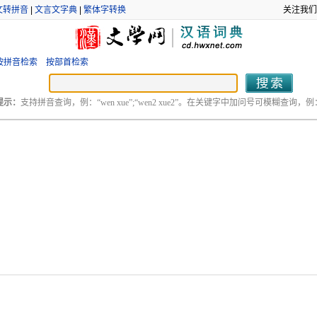
文转拼音
|
文言文字典
|
繁体字转换
关注我们
按拼音检索
按部首检索
提示：
支持拼音查询，例：“wen xue”;“wen2 xue2”。在关键字中加问号可模糊查询，例：“