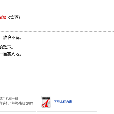
陶潜
《饮酒》
｜放浪不羁。
的歌声。
十亩高亢地。
试手机扫一扫
下载本页内容
你手机上继续浏览此页面