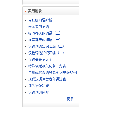
实用附录
易误解词语辨析
表示看的词语
描写春天的词语（二）
描写春天的词语（一）
汉语词语知识汇编（二）
汉语词语知识汇编（一）
汉语关联词大全
特殊领域相关词条一览表
常用现代汉语易混实词辨析63例
现代汉语词类表和语法表
词的语法功能
汉语词典简介
更多...