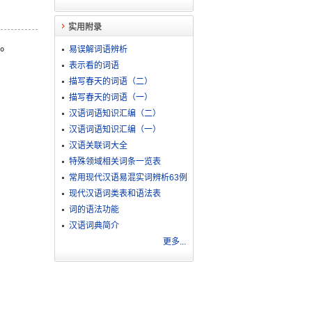
实用附录
。
易误解词语辨析
表示看的词语
描写春天的词语（二）
描写春天的词语（一）
汉语词语知识汇编（二）
汉语词语知识汇编（一）
汉语关联词大全
特殊领域相关词条一览表
常用现代汉语易混实词辨析63例
现代汉语词类表和语法表
词的语法功能
汉语词典简介
更多...