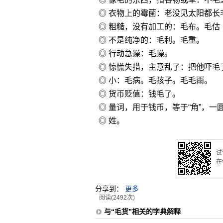
◎ 衣物上的霉菌：老没见太阳都长
◎ 粗糙，没有加工的：毛布。毛估
◎ 不是纯净的：毛利。毛重。
◎ 行动急躁：毛躁。
◎ 惊慌失措，主意乱了：把他吓毛
◎ 小：毛病。毛孩子。毛毛雨。
◎ 货币贬值：钱毛了。
◎ 量词，用于钱币，等于“角”，
◎ 姓。
试
在
分享到：
更多
阅读(2492次)
与“毛货”相关的字典解释