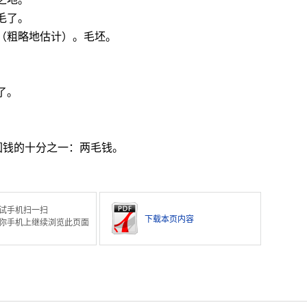
毛了。
（粗略地估计）。毛坯。
了。
一圆钱的十分之一：两毛钱。
试手机扫一扫
下载本页内容
你手机上继续浏览此页面