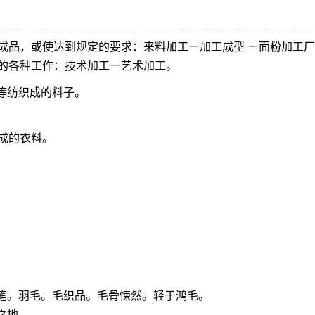
成品，或使达到规定的要求：来料加工ㄧ加工成型 ㄧ面粉加工厂
的各种工作：技术加工ㄧ艺术加工。
毛等纺织成的料子。
成的衣料。
。
。
毛笔。羽毛。毛织品。毛骨悚然。轻于鸿毛。
之地。