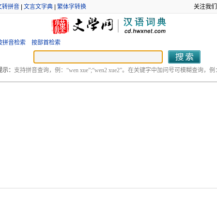
文转拼音
|
文言文字典
|
繁体字转换
关注我们
按拼音检索
按部首检索
提示：
支持拼音查询，例：“wen xue”;“wen2 xue2”。在关键字中加问号可模糊查询，例：“