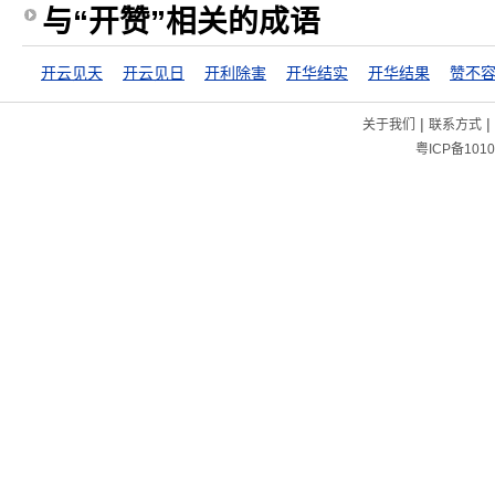
与“开赞”相关的成语
开云见天
开云见日
开利除害
开华结实
开华结果
赞不
|
|
关于我们
联系方式
粤ICP备1010