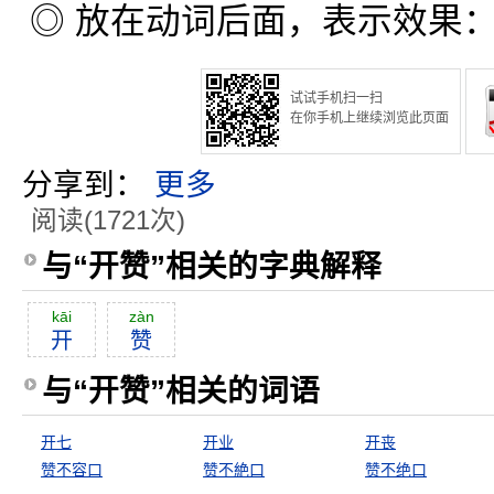
◎ 放在动词后面，表示效果
试试手机扫一扫
在你手机上继续浏览此页面
分享到：
更多
阅读(1721次)
与“开赞”相关的字典解释
kāi
zàn
开
赞
与“开赞”相关的词语
开七
开业
开丧
赞不容口
赞不絶口
赞不绝口