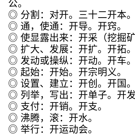
公。
◎ 分割：对开。三十二开本
◎ 通，使通：开导。开窍。
◎ 使显露出来：开采（挖掘
◎ 扩大、发展：开扩。开拓
◎ 发动或操纵：开动。开车
◎ 起始：开始。开宗明义。
◎ 设置、建立：开创。开国
◎ 列举，写出：开单子。开
◎ 支付：开销。开支。
◎ 沸腾，滚：开水。
◎ 举行：开运动会。