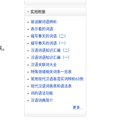
实用附录
易误解词语辨析
表示看的词语
描写春天的词语（二）
描写春天的词语（一）
关。
汉语词语知识汇编（二）
汉语词语知识汇编（一）
汉语关联词大全
特殊领域相关词条一览表
常用现代汉语易混实词辨析63例
现代汉语词类表和语法表
词的语法功能
汉语词典简介
更多...