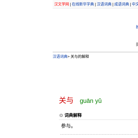
汉文学网
|
在线新华字典
|
汉语词典
|
成语词典
|
中
汉语词典
>
关与的解释
关与
guān yǔ
词典解释
参与。