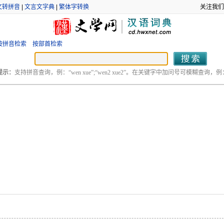
文转拼音
|
文言文字典
|
繁体字转换
关注我们
按拼音检索
按部首检索
提示：
支持拼音查询，例：“wen xue”;“wen2 xue2”。在关键字中加问号可模糊查询，例：“