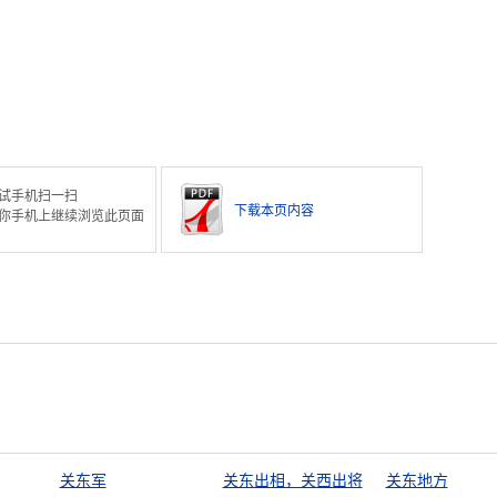
试手机扫一扫
下载本页内容
你手机上继续浏览此页面
关东军
关东出相，关西出将
关东地方