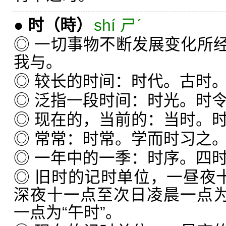
●
时
（時）
shí ㄕˊ
◎ 一切事物不断发展变化所
我与。
◎ 较长的时间：时代。古时
◎ 泛指一段时间：时光。时
◎ 现在的，当前的：当时。
◎ 常常：时常。学而时习之
◎ 一年中的一季：时序。四
◎ 旧时的记时单位，一昼夜十
深夜十一点至次日凌晨一点为
一点为“午时”。