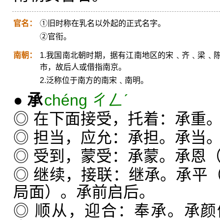
官名：
①旧时称在乳名以外起的正式名字。
②官衔。
南朝：
1.我国南北朝时期，据有江南地区的宋﹑齐﹑梁﹑
市，故后人或借指南京。
2.泛称位于南方的南宋﹑南明。
●
承
chéng ㄔㄥˊ
◎ 在下面接受，托着：承重
◎ 担当，应允：承担。承当
◎ 受到，蒙受：承蒙。承恩
◎ 继续，接联：继承。承平
局面）。承前启后。
◎ 顺从，迎合：奉承。承