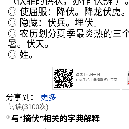
（伏罪的供状，亦作“伏辨”）
◎ 使屈服：降伏。降龙伏虎
◎ 隐藏：伏兵。埋伏。
◎ 农历划分夏季最炎热的三
暑。伏天。
◎ 姓。
试试手机扫一扫
在你手机上继续浏览此页面
分享到：
更多
阅读(3100次)
与“摘伏”相关的字典解释