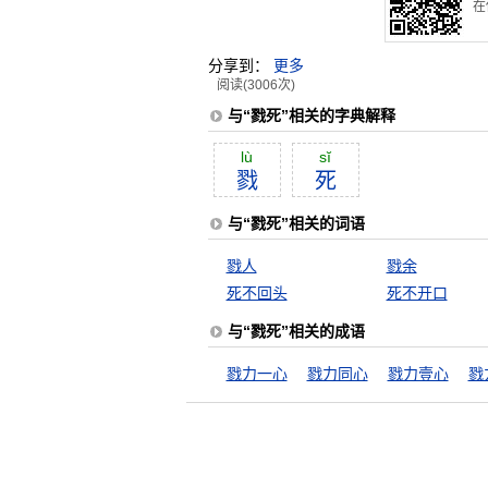
在
分享到：
更多
阅读(3006次)
与“戮死”相关的字典解释
lù
sĭ
戮
死
与“戮死”相关的词语
戮人
戮余
死不回头
死不开口
与“戮死”相关的成语
戮力一心
戮力同心
戮力壹心
戮