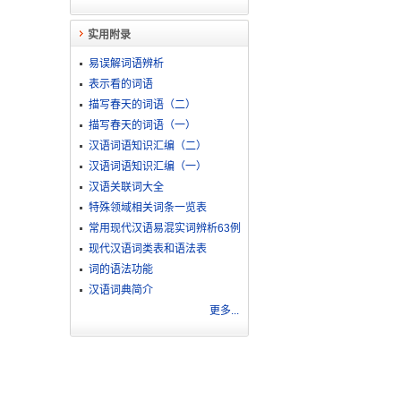
实用附录
易误解词语辨析
表示看的词语
描写春天的词语（二）
描写春天的词语（一）
汉语词语知识汇编（二）
汉语词语知识汇编（一）
汉语关联词大全
特殊领域相关词条一览表
常用现代汉语易混实词辨析63例
现代汉语词类表和语法表
词的语法功能
汉语词典简介
更多...