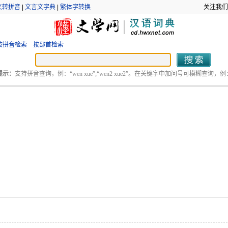
文转拼音
|
文言文字典
|
繁体字转换
关注我们
按拼音检索
按部首检索
提示：
支持拼音查询，例：“wen xue”;“wen2 xue2”。在关键字中加问号可模糊查询，例：“