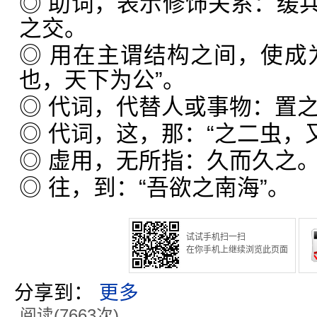
◎ 助词，表示修饰关系：缓
之交。
◎ 用在主谓结构之间，使成
也，天下为公”。
◎ 代词，代替人或事物：置
◎ 代词，这，那：“之二虫，
◎ 虚用，无所指：久而久之
◎ 往，到：“吾欲之南海”。
试试手机扫一扫
在你手机上继续浏览此页面
分享到：
更多
阅读(7663次)