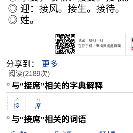
◎ 迎：接风。接生。接待。
◎ 姓。
试试手机扫一扫
在你手机上继续浏览此页面
分享到：
更多
阅读(2189次)
与“接席”相关的字典解释
jiē
xí
接
席
与“接席”相关的词语