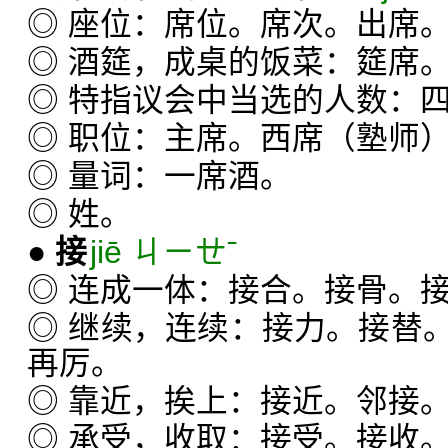
◎ 座位：席位。席次。出席
◎ 酒筵，成桌的饭菜：筵席
◎ 特指议会中当选的人数：
◎ 职位：主席。西席（塾师
◎ 量词：一席酒。
◎ 姓。
●
接
jiē ㄐㄧㄝˉ
◎ 连成一体：接合。接骨。
◎ 继续，连续：接力。接替
再厉。
◎ 靠近，挨上：接近。邻接
◎ 承受，收取：接受。接收