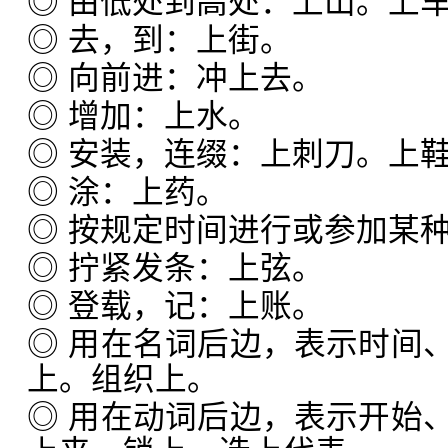
◎ 由低处到高处：上山。上
◎ 去，到：上街。
◎ 向前进：冲上去。
◎ 增加：上水。
◎ 安装，连缀：上刺刀。上鞋
◎ 涂：上药。
◎ 按规定时间进行或参加某
◎ 拧紧发条：上弦。
◎ 登载，记：上账。
◎ 用在名词后边，表示时间
上。组织上。
◎ 用在动词后边，表示开始