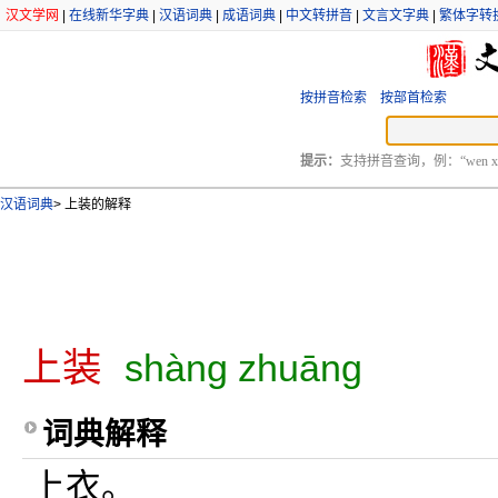
汉文学网
|
在线新华字典
|
汉语词典
|
成语词典
|
中文转拼音
|
文言文字典
|
繁体字转
按拼音检索
按部首检索
提示：
支持拼音查询，例：“wen xu
汉语词典
>
上装的解释
上装
shàng zhuāng
词典解释
上衣。