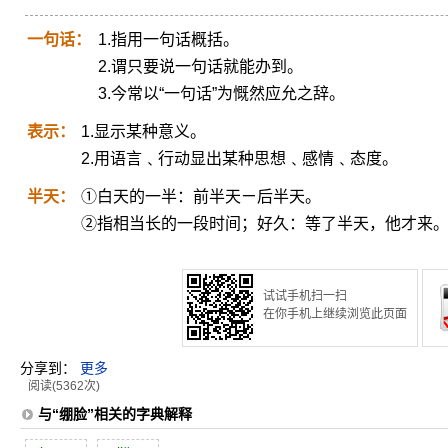
一句话：
1.指用一句话概括。
2.谓只要说一句话就能办到。
3.今常以“一句话”为慨然应允之辞。
表示：
1.显示某种意义。
2.用语言﹑行动显出某种思想﹑感情﹑态度。
半天：
①白天的一半：前半天ㄧ后半天。
②指相当长的一段时间；好久：等了半天，他才来
试试手机扫一扫
在你手机上继续浏览此页面
分享到：
更多
阅读(5362次)
与“绷脸”相关的字典解释