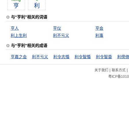
亨
利
与“亨利”相关的词语
亨人
亨仪
亨会
利上生利
利不亏义
利事
与“亨利”相关的成语
亨嘉之会
利不亏义
利令志惛
利令智惛
利令智昏
利傍
|
|
关于我们
联系方式
粤ICP备1010