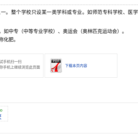
之一。整个学校只设某一类学科或专业。如师范专科学校、医学
。如中专（中等专业学校）、奥运会（奥林匹克运动会）。
称化肥。
试手机扫一扫
下载本页内容
你手机上继续浏览此页面
ào
校