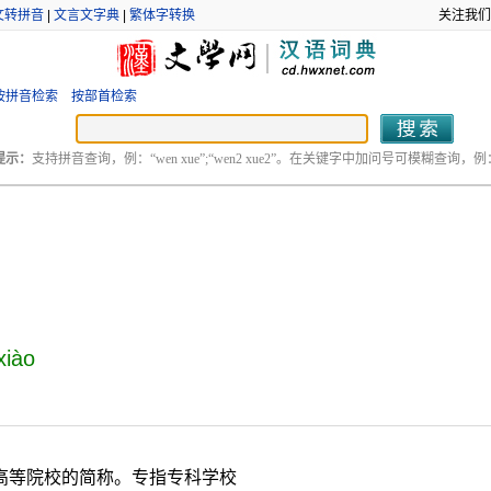
文转拼音
|
文言文字典
|
繁体字转换
关注我们
按拼音检索
按部首检索
提示：
支持拼音查询，例：“wen xue”;“wen2 xue2”。在关键字中加问号可模糊查询，例：“
xiào
。
高等院校的简称。专指专科学校