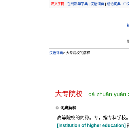
汉文学网
|
在线新华字典
|
汉语词典
|
成语词典
|
中
汉语词典
>
大专院校的解释
大专院校
dà zhuān yuàn 
词典解释
高等院校的简称。专，指专科学校
[institution of higher education]