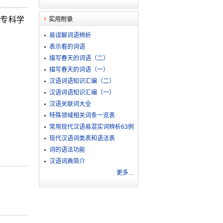
专科学
实用附录
易误解词语辨析
表示看的词语
描写春天的词语（二）
描写春天的词语（一）
汉语词语知识汇编（二）
汉语词语知识汇编（一）
汉语关联词大全
特殊领域相关词条一览表
常用现代汉语易混实词辨析63例
现代汉语词类表和语法表
词的语法功能
汉语词典简介
更多...