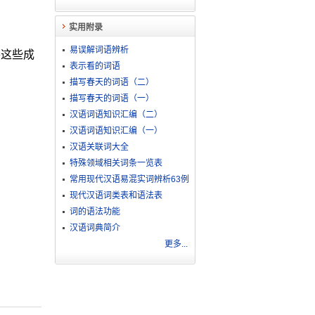
实用附录
易误解词语辨析
将这些成
表示看的词语
描写春天的词语（二）
描写春天的词语（一）
汉语词语知识汇编（二）
汉语词语知识汇编（一）
汉语关联词大全
特殊领域相关词条一览表
常用现代汉语易混实词辨析63例
现代汉语词类表和语法表
词的语法功能
汉语词典简介
更多...