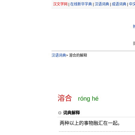
汉文学网
|
在线新华字典
|
汉语词典
|
成语词典
|
中
汉语词典
>
溶合的解释
溶合
róng hé
词典解释
两种以上的事物融汇在一起。