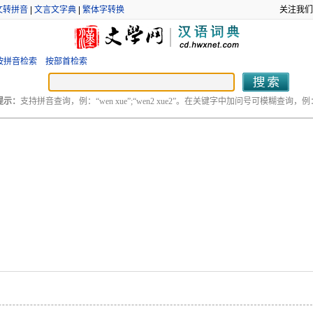
文转拼音
|
文言文字典
|
繁体字转换
关注我们
按拼音检索
按部首检索
提示：
支持拼音查询，例：“wen xue”;“wen2 xue2”。在关键字中加问号可模糊查询，例：“