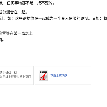
象：任何事物都不是一成不变的。
些成分混合在一起。
;总计。如：这些论据放在一起成为一个令人信服的论辩。又如：
﹑位置等在某一点之上。
前。
试手机扫一扫
下载本页内容
你手机上继续浏览此页面