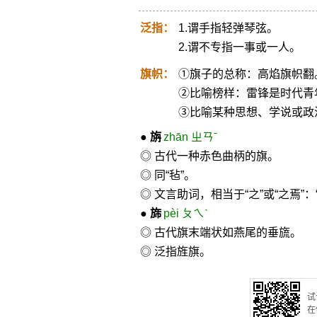
泛指：
1.谓手指轻弹琴弦。
2.谓不专指一事或一人。
旗帜：
①旗子的总称：高焰旗帜翻
②比喻榜样：雷锋是时代青
③比喻某种思想、学说或政
●
旃
zhān ㄓㄢˉ
◎ 古代一种赤色曲柄的旗。
◎ 同“毡”。
◎ 文言助词，相当于“之”或“之焉”
●
旆
pèi ㄆㄟˋ
◎ 古代旗末端状如燕尾的垂旒。
◎ 泛指旌旗。
试
在