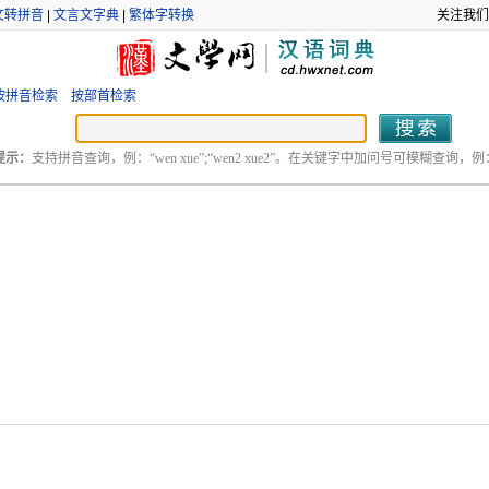
文转拼音
|
文言文字典
|
繁体字转换
关注我们
按拼音检索
按部首检索
提示：
支持拼音查询，例：“wen xue”;“wen2 xue2”。在关键字中加问号可模糊查询，例：“