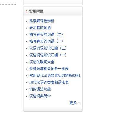
实用附录
易误解词语辨析
表示看的词语
描写春天的词语（二）
描写春天的词语（一）
汉语词语知识汇编（二）
汉语词语知识汇编（一）
汉语关联词大全
特殊领域相关词条一览表
常用现代汉语易混实词辨析63例
现代汉语词类表和语法表
词的语法功能
汉语词典简介
更多...