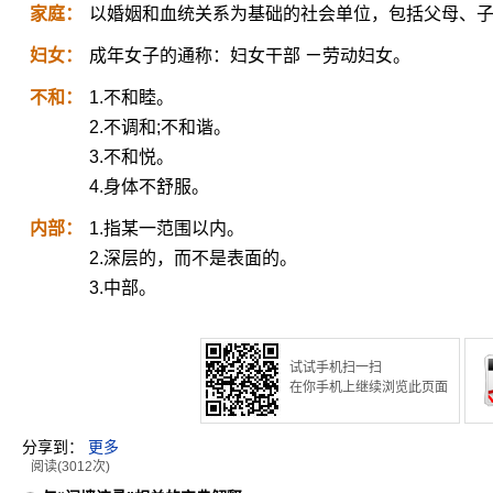
家庭：
以婚姻和血统关系为基础的社会单位，包括父母、
妇女：
成年女子的通称：妇女干部 ㄧ劳动妇女。
不和：
1.不和睦。
2.不调和;不和谐。
3.不和悦。
4.身体不舒服。
内部：
1.指某一范围以内。
2.深层的，而不是表面的。
3.中部。
试试手机扫一扫
在你手机上继续浏览此页面
分享到：
更多
阅读(3012次)