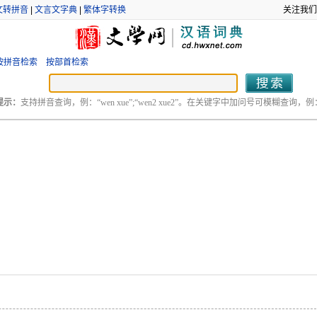
文转拼音
|
文言文字典
|
繁体字转换
关注我们
按拼音检索
按部首检索
提示：
支持拼音查询，例：“wen xue”;“wen2 xue2”。在关键字中加问号可模糊查询，例：“