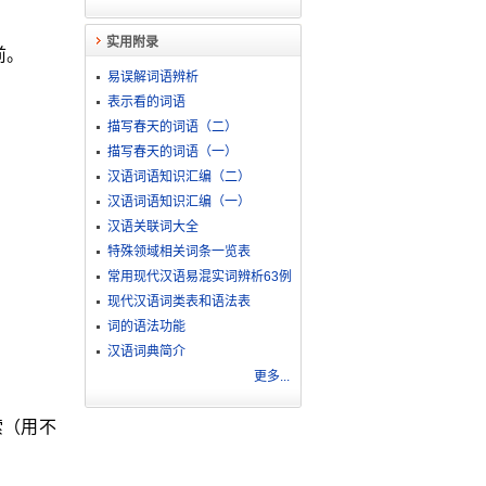
实用附录
前。
易误解词语辨析
表示看的词语
描写春天的词语（二）
描写春天的词语（一）
汉语词语知识汇编（二）
汉语词语知识汇编（一）
汉语关联词大全
特殊领域相关词条一览表
常用现代汉语易混实词辨析63例
现代汉语词类表和语法表
词的语法功能
汉语词典简介
更多...
。
索（用不