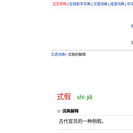
汉文学网
|
在线新华字典
|
汉语词典
|
成语词典
|
中
汉语词典
>
式假的解释
式假
shì jiǎ
词典解释
古代官员的一种例假。