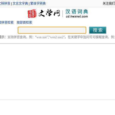
文转拼音
|
文言文字典
|
繁体字转换
关注我们
按拼音检索
按部首检索
提示：
支持拼音查询，例：“wen xue”;“wen2 xue2”。在关键字中加问号可模糊查询，例：“