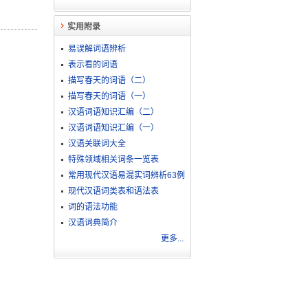
实用附录
易误解词语辨析
表示看的词语
描写春天的词语（二）
描写春天的词语（一）
汉语词语知识汇编（二）
汉语词语知识汇编（一）
汉语关联词大全
特殊领域相关词条一览表
常用现代汉语易混实词辨析63例
现代汉语词类表和语法表
词的语法功能
汉语词典简介
更多...