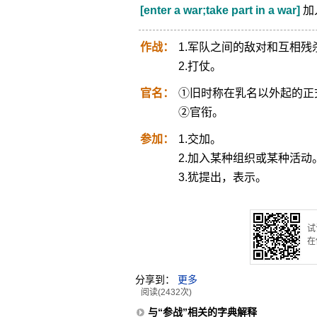
[enter a war;take part in a war]
加
作战：
1.军队之间的敌对和互相残
2.打仗。
官名：
①旧时称在乳名以外起的正
②官衔。
参加：
1.交加。
2.加入某种组织或某种活动
3.犹提出，表示。
试
在
分享到：
更多
阅读(2432次)
与“参战”相关的字典解释