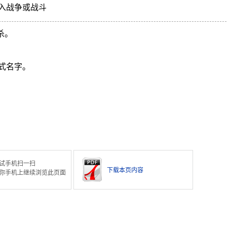
入战争或战斗
杀。
式名字。
。
试手机扫一扫
下载本页内容
你手机上继续浏览此页面