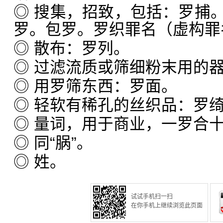
◎ 搜集，招致，包括：罗捕
罗。包罗。罗织罪名（虚构罪
◎ 散布：罗列。
◎ 过滤流质或筛细粉末用的
◎ 用罗筛东西：罗面。
◎ 轻软有稀孔的丝织品：罗
◎ 量词，用于商业，一罗合
◎ 同“脶”。
◎ 姓。
试试手机扫一扫
在你手机上继续浏览此页面