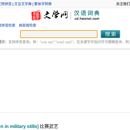
文转拼音
|
文言文字典
|
繁体字转换
关注我们
按拼音检索
按部首检索
提示：
支持拼音查询，例：“wen xue”;“wen2 xue2”。在关键字中加问号可模糊查询，例：“
in military stills]
比赛武艺