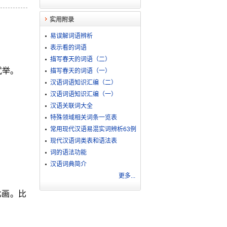
实用附录
易误解词语辨析
表示看的词语
描写春天的词语（二）
武举。
描写春天的词语（一）
汉语词语知识汇编（二）
汉语词语知识汇编（一）
汉语关联词大全
特殊领域相关词条一览表
常用现代汉语易混实词辨析63例
现代汉语词类表和语法表
词的语法功能
汉语词典简介
更多...
比画。比