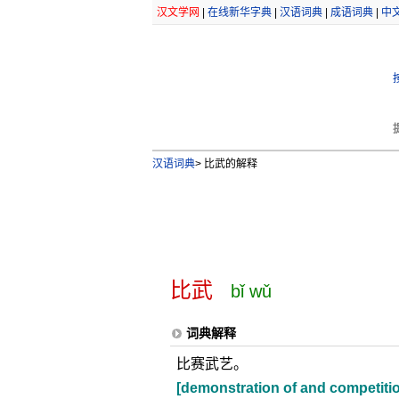
汉文学网
|
在线新华字典
|
汉语词典
|
成语词典
|
中
汉语词典
>
比武的解释
比武
bǐ wǔ
词典解释
比赛武艺。
[demonstration of and competition 