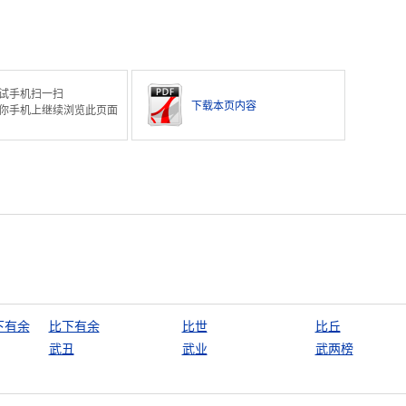
试手机扫一扫
下载本页内容
你手机上继续浏览此页面
下有余
比下有余
比世
比丘
武丑
武业
武两榜