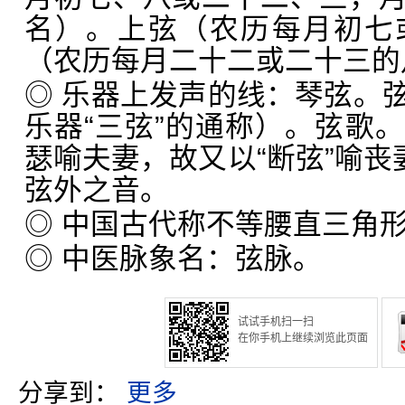
名）。上弦（农历每月初七
（农历每月二十二或二十三的
◎ 乐器上发声的线：琴弦。
乐器“三弦”的通称）。弦歌
瑟喻夫妻，故又以“断弦”喻丧
弦外之音。
◎ 中国古代称不等腰直三角
◎ 中医脉象名：弦脉。
试试手机扫一扫
在你手机上继续浏览此页面
分享到：
更多