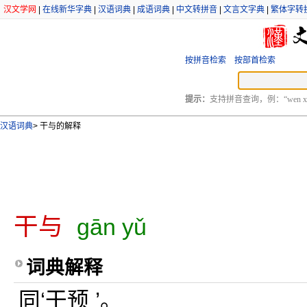
汉文学网
|
在线新华字典
|
汉语词典
|
成语词典
|
中文转拼音
|
文言文字典
|
繁体字转
按拼音检索
按部首检索
提示：
支持拼音查询，例：“wen xu
汉语词典
>
干与的解释
干与
gān yǔ
词典解释
同‘干预 ’。