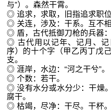
与”）。森然干霄。
◎ 追求，求取，旧指追求职
◎ 关连，涉及：干系。互不
◎ 盾，古代抵御刀枪的兵器
◎ 古代用以记年、记月、
序）的十个字（甲乙丙丁戊
支。
◎ 涯岸，水边：“河之干兮”。
◎ 个数：若干。
◎ 没有水分或水分少：干燥
腐干。
◎ 枯竭，尽净：干尽。干杯