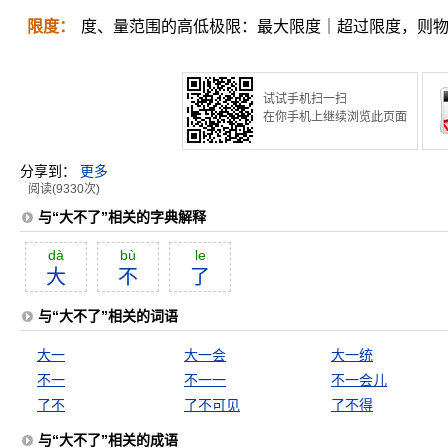
限度：
度、量范围的高低极限：最大限度｜超过限度，则
试试手机扫一扫
在你手机上继续浏览此页面
分享到：
更多
阅读(9330次)
与“大不了”相关的字典解释
dà
bù
le
大
不
了
与“大不了”相关的词语
大一
大一会
大一统
不一
不一一
不一会儿
了不
了不可见
了不得
与“大不了”相关的成语