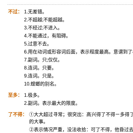
不过：
1.无差错。
2.不超越;不能超越。
3.不经过;不进入。
4.不能通过，有阻碍。
5.过意不去。
6.用在动词或形容词后面，表示程度最高。意谓到
7.副词。只;仅仅。
8.连词。只要。
9.连词。只是。
10.螳螂的别名。
至多：
1.极多。
2.副词。表示最大的限度。
了不得：
①大大超过寻常；很突出：高兴得了不得ㄧ多得
的大事。
②表示情况严重，没法收拾：可了不得，他昏过