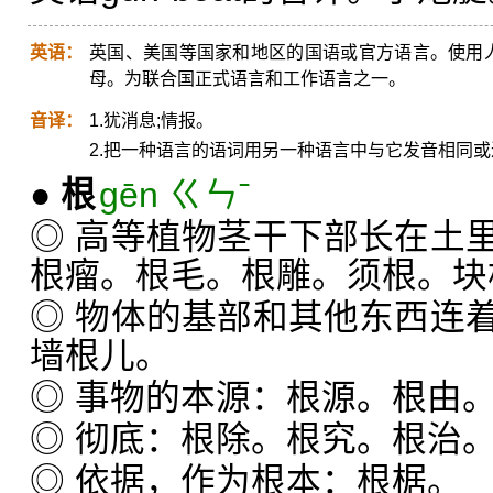
英语：
英国、美国等国家和地区的国语或官方语言。使用
母。为联合国正式语言和工作语言之一。
音译：
1.犹消息;情报。
2.把一种语言的语词用另一种语言中与它发音相同
●
根
gēn ㄍㄣˉ
◎ 高等植物茎干下部长在土
根瘤。根毛。根雕。须根。块
◎ 物体的基部和其他东西连
墙根儿。
◎ 事物的本源：根源。根由
◎ 彻底：根除。根究。根治
◎ 依据，作为根本：根椐。