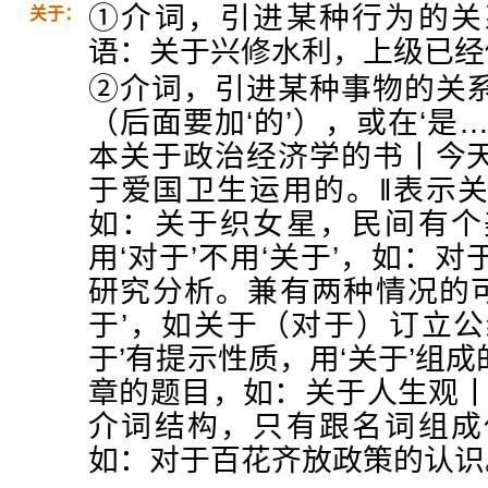
①介词，引进某种行为的关
关于：
语：关于兴修水利，上级已经
②介词，引进某种事物的关
（后面要加‘的’），或在‘是
本关于政治经济学的书丨今
于爱国卫生运用的。‖表示关涉
如：关于织女星，民间有个
用‘对于’不用‘关于’，如：
研究分析。兼有两种情况的可
于’，如关于（对于）订立公
于’有提示性质，用‘关于’组
章的题目，如：关于人生观丨
介词结构，只有跟名词组成
如：对于百花齐放政策的认识