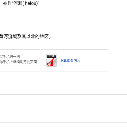
亦作“河漏(
hélou
)”
黄河流域及其以北的地区。
试手机扫一扫
下载本页内容
你手机上继续浏览此页面