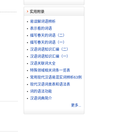
实用附录
易误解词语辨析
表示看的词语
描写春天的词语（二）
描写春天的词语（一）
汉语词语知识汇编（二）
汉语词语知识汇编（一）
汉语关联词大全
特殊领域相关词条一览表
常用现代汉语易混实词辨析63例
现代汉语词类表和语法表
词的语法功能
汉语词典简介
更多...