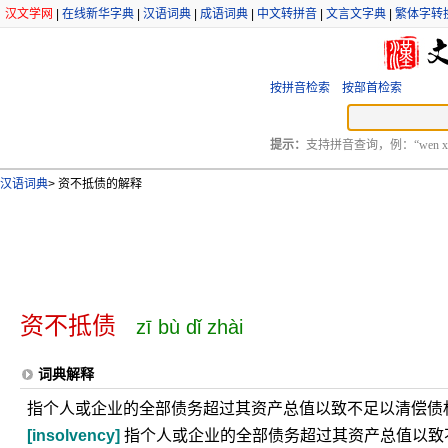
汉文学网
|
在线新华字典
|
汉语词典
|
成语词典
|
中文转拼音
|
文言文字典
|
繁体字转
按拼音检索
按部首检索
提示：
支持拼音查询，例：“wen xu
汉语词典
>
资不抵债的解释
资不抵债
zī bù dǐ zhài
词典解释
指个人或企业的全部债务超过其资产总值以致不足以清偿债
[insolvency]
指个人或企业的全部债务超过其资产总值以致