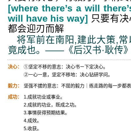
[where there’s a will there
will have his way]
只要有决
都会迎刃而解
将军前在南阳,建此大策,常
竟成也。——《后汉书·耿传
决心：
①坚定不移的意志：决心书ㄧ下定决心。
②一心一意，坚定不移地：决心钻研学问。
毅力：
坚强不拔的意志：不屈的毅力｜练走路的每一步都
成功：
1.成就功业或事业。
2.成就的功业，既成之功。
3.事情获得预期结果。
4.成效。
5.收获。