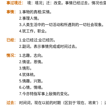
事过境迁：
境：境况；迁：改变。事情已经过去，情况也
事情：
1.事物的真相;实情。
2.事理人情。
3.人类生活中的一切活动和所遇到的一切社会现象。
4.犹工作，职业。
已经：
1.业已经过;业已经历。
2.副词。表示事情完成或时间过去。
情况：
1.志趣，志向。
2.情谊，恩情。
3.情形。
4.犹体统。
5.情趣，兴致。
6.心情，情绪。
7.今亦特指军事上敌情的变化。
过去：
时间词，现在以前的时期（区别于‘现在、将来’）