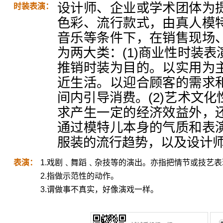
设计师、企业或学术团体为
时装表演：
色彩、流行款式，由真人模
音乐等条件下，在销售现场
为两大类：(1)商业性时装
推销时装为目的。以实用为
近生活。以迎合顾客的需求
间内引导消费。(2)艺术文
求产生一定的经济效益外，
通过模特儿本身的气质和表
服装的流行趋势，以及设计
表演：
1.戏剧﹑舞蹈﹑杂技等的演出。亦指把情节或技艺
2.指做示范性的动作。
3.谓做事不真实，好像演戏一样。