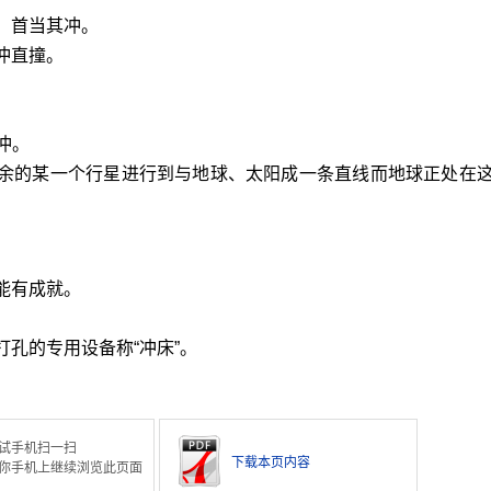
。首当其冲。
冲直撞。
冲。
其余的某一个行星进行到与地球、太阳成一条直线而地球正处在
能有成就。
打孔的专用设备称“冲床”。
试手机扫一扫
下载本页内容
你手机上继续浏览此页面