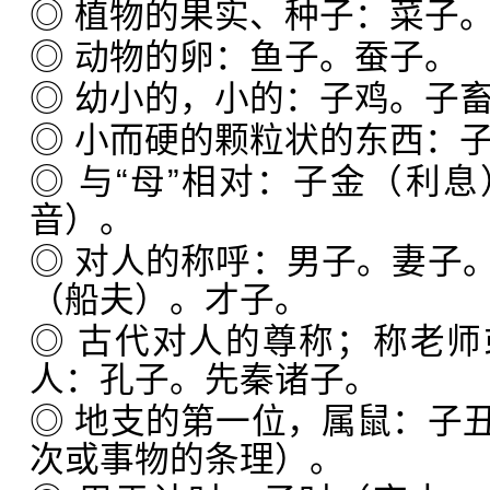
◎ 植物的果实、种子：菜子
◎ 动物的卵：鱼子。蚕子。
◎ 幼小的，小的：子鸡。子
◎ 小而硬的颗粒状的东西：
◎ 与“母”相对：子金（利
音）。
◎ 对人的称呼：男子。妻子
（船夫）。才子。
◎ 古代对人的尊称；称老
人：孔子。先秦诸子。
◎ 地支的第一位，属鼠：子
次或事物的条理）。