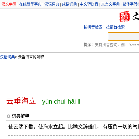
汉文学网
|
在线新华字典
|
汉语词典
|
成语词典
|
中文转拼音
|
文言文字典
|
繁体字转
按拼音检索
按部首检索
提示：
支持拼音查询，例：“wen xu
汉语词典
>
云垂海立的解释
云垂海立
yún chuí hǎi lì
词典解释
使云端下垂，使海水立起。比喻文辞雄伟，有压倒一切的气