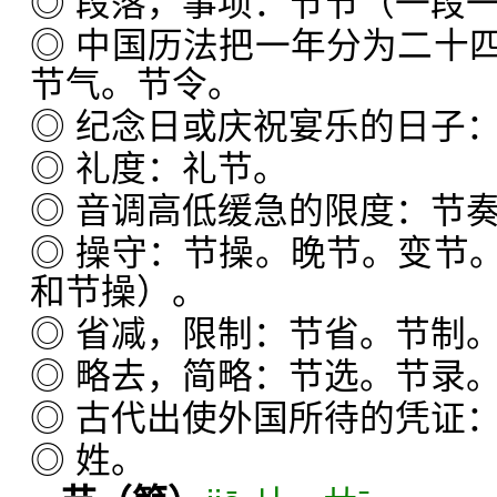
◎ 段落，事项：节节（一段
◎ 中国历法把一年分为二十
节气。节令。
◎ 纪念日或庆祝宴乐的日子
◎ 礼度：礼节。
◎ 音调高低缓急的限度：节
◎ 操守：节操。晚节。变节
和节操）。
◎ 省减，限制：节省。节制
◎ 略去，简略：节选。节录
◎ 古代出使外国所待的凭证
◎ 姓。