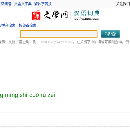
文转拼音
|
文言文字典
|
繁体字转换
关注我们
按拼音检索
按部首检索
提示：
支持拼音查询，例：“wen xue”;“wen2 xue2”。在关键字中加问号可模糊查询，例：“
ng míng shì duō rú zéi