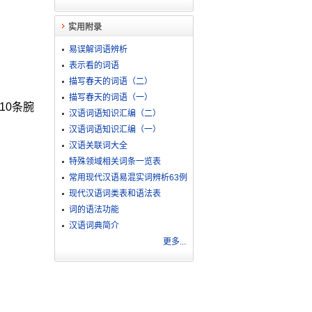
实用附录
易误解词语辨析
表示看的词语
描写春天的词语（二）
描写春天的词语（一）
10条腕
汉语词语知识汇编（二）
汉语词语知识汇编（一）
汉语关联词大全
特殊领域相关词条一览表
常用现代汉语易混实词辨析63例
现代汉语词类表和语法表
词的语法功能
汉语词典简介
更多...