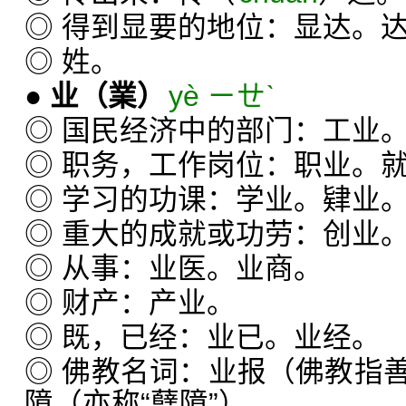
◎ 得到显要的地位：显达。
◎ 姓。
●
业
（業）
yè ㄧㄝˋ
◎ 国民经济中的部门：工业
◎ 职务，工作岗位：职业。
◎ 学习的功课：学业。肄业
◎ 重大的成就或功劳：创业
◎ 从事：业医。业商。
◎ 财产：产业。
◎ 既，已经：业已。业经。
◎ 佛教名词：业报（佛教指
障（亦称“孽障”）。