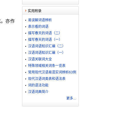
实用附录
易误解词语辨析
志。亦作
表示看的词语
描写春天的词语（二）
描写春天的词语（一）
汉语词语知识汇编（二）
汉语词语知识汇编（一）
汉语关联词大全
特殊领域相关词条一览表
常用现代汉语易混实词辨析63例
现代汉语词类表和语法表
词的语法功能
汉语词典简介
更多...