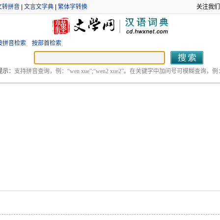
文转拼音
|
文言文字典
|
繁体字转换
关注我们
按拼音检索
按部首检索
提示：
支持拼音查询，例：“wen xue”;“wen2 xue2”。在关键字中加问号可模糊查询，例：“