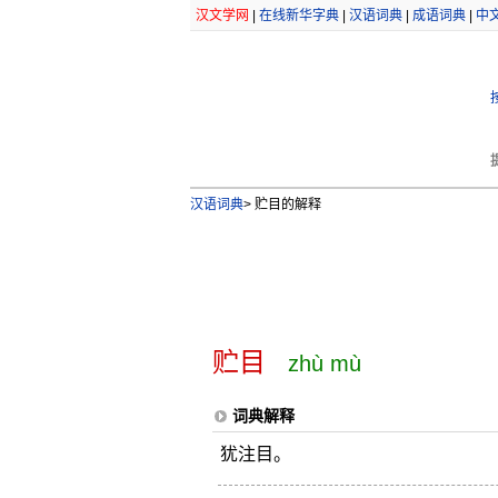
汉文学网
|
在线新华字典
|
汉语词典
|
成语词典
|
中
汉语词典
>
贮目的解释
贮目
zhù mù
词典解释
犹注目。