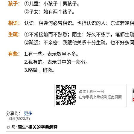
孩子：
①儿童：小孩子丨男孩子。
②子女：她有两个孩子。
相识：
认识：相逢何必曾相识。也指认识的人：东道若逢
生疏：
①不常接触而不熟悉；陌生：好久不练字，笔都生
②疏远；不亲密：我跟他关系十分生疏，也不好多
有些：
1.有一些。表示数量不多。
2.犹有的。表示其中的一部分。
3.略微﹐稍微。
试试手机扫一扫
在你手机上继续浏览此页面
分享到：
更多
阅读(8923次)
与“陌生”相关的字典解释